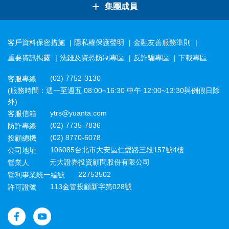
+
集團成員
客戶資料保密措施
隱私權保護聲明
金融友善服務準則
重要資訊揭露
洗錢及資恐防制專區
反詐騙專區
下載專區
(02) 7752-3130
客服專線
(服務時間：週一至週五 08:00~16:30 中午 12:00~13:30與例假日除
外)
ytrs@yuanta.com
客服信箱
(02) 7735-7836
防詐專線
(02) 8770-6078
投顧總機
106085台北市大安區仁愛路三段157號4樓
公司地址
元大證券投資顧問股份有限公司
營業人
22753502
營利事業統一編號
113金管投顧新字第028號
許可證號