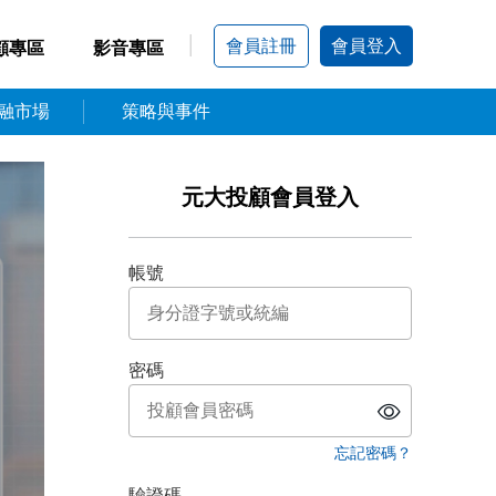
│
會員註冊
會員登入
顧專區
影音專區
融市場
策略與事件
元大投顧會員登入
帳號
密碼
忘記密碼？
驗證碼