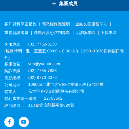
+
集團成員
客戶資料保密措施
隱私權保護聲明
金融友善服務準則
重要資訊揭露
洗錢及資恐防制專區
反詐騙專區
下載專區
(02) 7752-3130
客服專線
(服務時間：週一至週五 08:00~16:30 中午 12:00~13:30與例假日除
外)
ytrs@yuanta.com
客服信箱
(02) 7735-7836
防詐專線
(02) 8770-6078
投顧總機
106085台北市大安區仁愛路三段157號4樓
公司地址
元大證券投資顧問股份有限公司
營業人
22753502
營利事業統一編號
113金管投顧新字第028號
許可證號