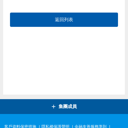
返回列表
+
集團成員
客戶資料保密措施
隱私權保護聲明
金融友善服務準則